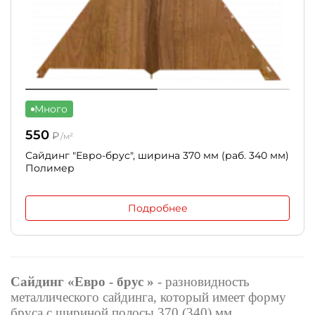
Много
550
₽
/м²
Сайдинг "Евро-брус", ширина 370 мм (раб. 340 мм)
Полимер
Подробнее
Сайдинг «Евро - брус »
- разновидность
металлического сайдинга, который имеет форму
бруса с шириной полосы 370 (340) мм.