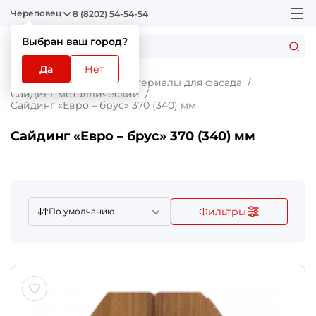
Череповец
8 (8202) 54-54-54
Выбран ваш город?
Да
Нет
Главная
Каталог
Материалы для фасада
Сайдинг металлический
Сайдинг «Евро – брус» 370 (340) мм
Сайдинг «Евро – брус» 370 (340) мм
Фильтры
По умолчанию