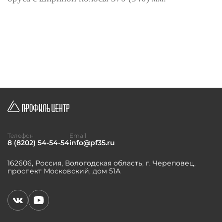
Телефон
Email
8 (8202) 54-54-54
info@pf35.ru
162606, Россия, Вологодская область, г. Череповец,
проспект Московский, дом 51А