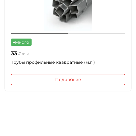
Много
33
₽
/п.м.
Трубы профильные квадратные (м.п.)
Подробнее