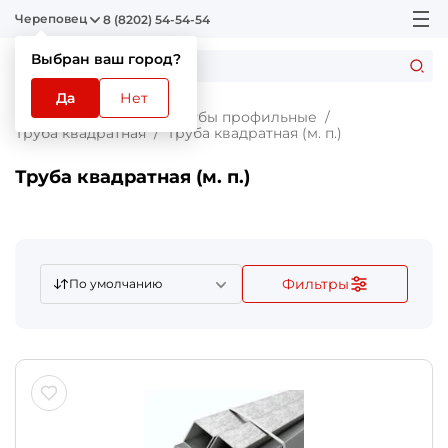
Череповец
8 (8202) 54-54-54
Выбран ваш город?
Да
Нет
Главная
Каталог
Трубы профильные
Труба квадратная
Труба квадратная (м. п.)
Труба квадратная (м. п.)
Фильтры
По умолчанию