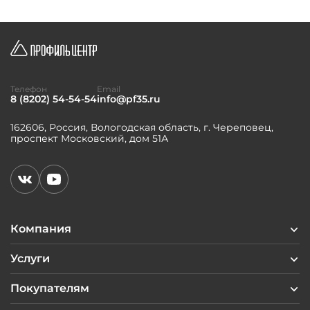
Телефон
Email
8 (8202) 54-54-54
info@pf35.ru
162606, Россия, Вологодская область, г. Череповец,
проспект Московский, дом 51А
Компания
Услуги
Покупателям