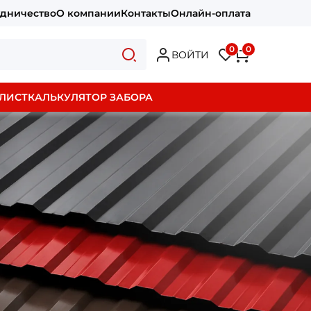
удничество
О компании
Контакты
Онлайн-оплата
0
0
ВОЙТИ
ЛИСТ
КАЛЬКУЛЯТОР ЗАБОРА