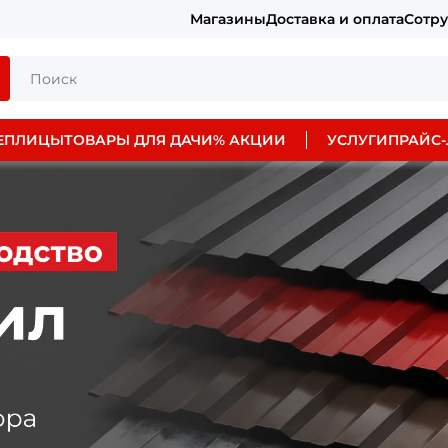
Магазины
Доставка и оплата
Сотр
ЕПЛИЦЫ
ТОВАРЫ ДЛЯ ДАЧИ
% АКЦИИ
УСЛУГИ
ПРАЙС-