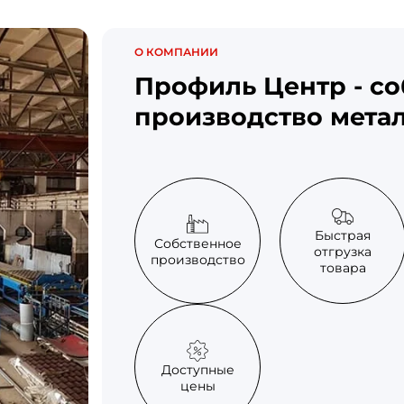
О КОМПАНИИ
Профиль Центр - с
производство мета
Быстрая
Собственное
отгрузка
производство
товара
Доступные
цены