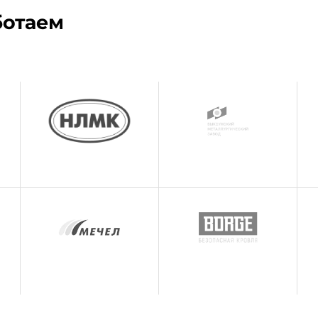
ботаем