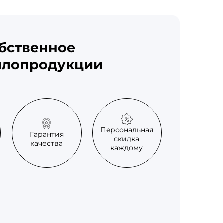
обственное
ллопродукции
Персональная
Гарантия
скидка
качества
каждому