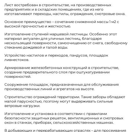
Лист востребован в строительстве, на производственных
предприятиях и в складских помещениях, где из него
изготавливают переходы, настилы, ограждения, смотровые окна.
Основное преимущество – сочетание сниженной массы 1 м2 с
высокой прочностью и жесткостью.
Изготовление ступеней маршевой лестницы. Особенно этот
материал актуален для уличных лестниц, благодаря
нескользящей поверхности, самоочищению от снега, свободному
стеканию дождевой и талой воды.
Устройство настилов и переходов, пандусов, площадок
ливнестоков.
Армирование железобетонных конструкций в строительстве,
создание предварительного слоя при оштукатуривании
поверхностей.
Сооружение площадок, предназначенных для обслуживания
производственных линий и агрегатов на высоте.
Строительство ограждений территории. Такие заборы обладают
малой парусностью, поэтому могут выдерживать сильные
ветровые нагрузки.
Изготовление и установка в соответствии с правилами
безопасности защитных решеток, вентиляционных и смотровых
окон в станках, приборах, сельскохозяйственных машинах.
В добывающих и перерабатывающих отраслях – для просеивания