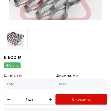
6 600
₽
Много
Длина, мм
Ширина, мм
2640
1000
1 шт
В корзину