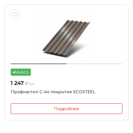
Много
1 247
₽
/шт
Профнастил С-44 покрытие ECOSTEEL
Подробнее