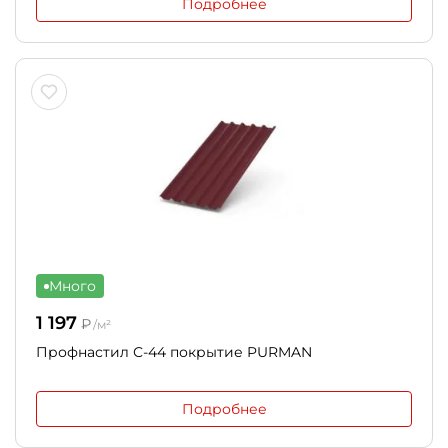
Подробнее
Много
1 197
₽
/м²
Профнастил С-44 покрытие PURMAN
Подробнее