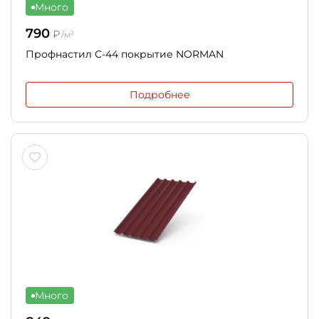
Много
790
₽
/м²
Профнастил С-44 покрытие NORMAN
Подробнее
Много