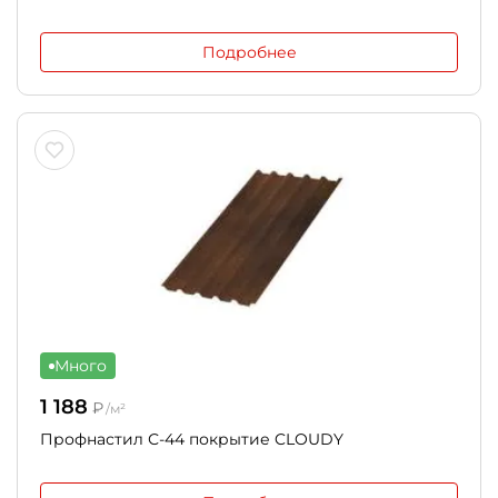
Подробнее
Много
1 188
₽
/м²
Профнастил С-44 покрытие CLOUDY