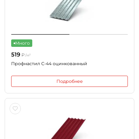
Много
519
₽
/м²
Профнастил С-44 оцинкованный
Подробнее