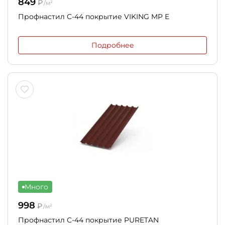
849
₽
/м²
Профнастил С-44 покрытие VIKING MP E
Подробнее
Много
998
₽
/м²
Профнастил С-44 покрытие PURETAN