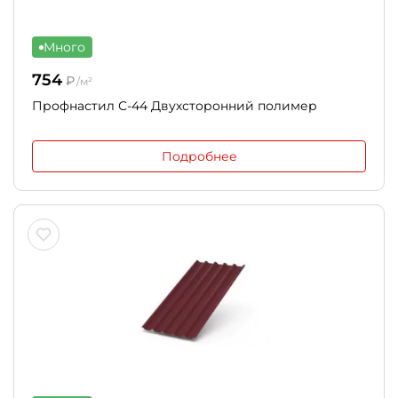
Много
754
₽
/м²
Профнастил С-44 Двухсторонний полимер
Подробнее