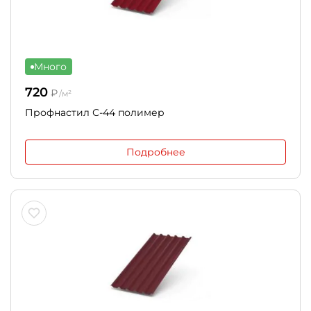
Много
720
₽
/м²
Профнастил С-44 полимер
Подробнее