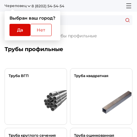
Череповец
8 (8202) 54-54-54
Выбран ваш город?
Да
Нет
Главная
Каталог
Трубы профильные
Трубы профильные
Труба ВГП
Труба квадратная
Труба круглого сечения
Труба оцинкованная