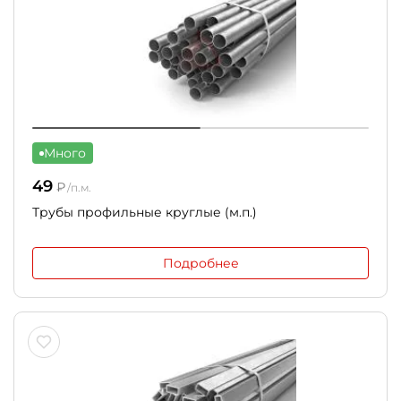
Много
49
₽
/п.м.
Трубы профильные круглые (м.п.)
Подробнее