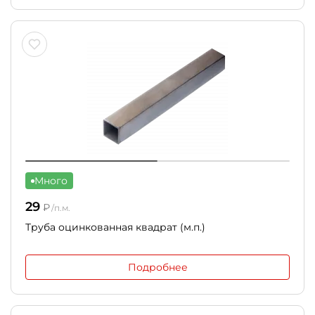
Много
29
₽
/п.м.
Труба оцинкованная квадрат (м.п.)
Подробнее