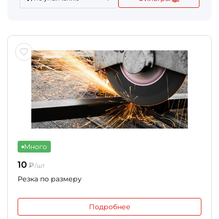
Много
10
₽
/шт
Резка по размеру
Подробнее