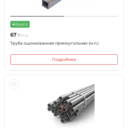
Много
67
₽
/п.м.
Труба оцинкованная прямоугольная (м.п.)
Подробнее