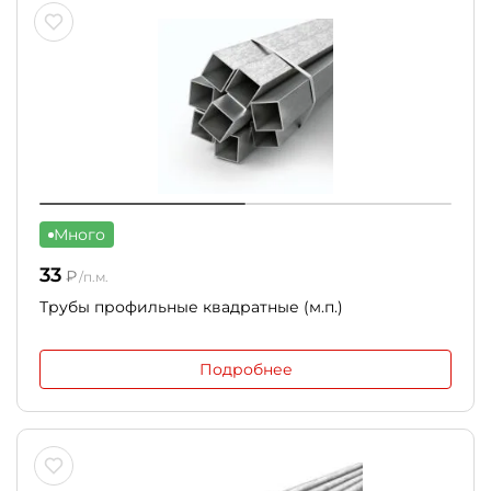
Много
33
₽
/п.м.
Трубы профильные квадратные (м.п.)
Подробнее