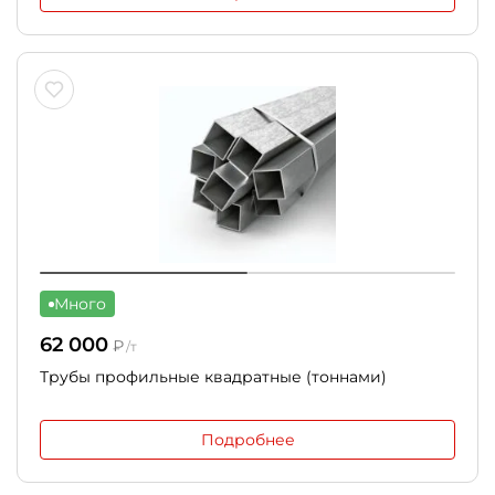
Много
62 000
₽
/т
Трубы профильные квадратные (тоннами)
Подробнее