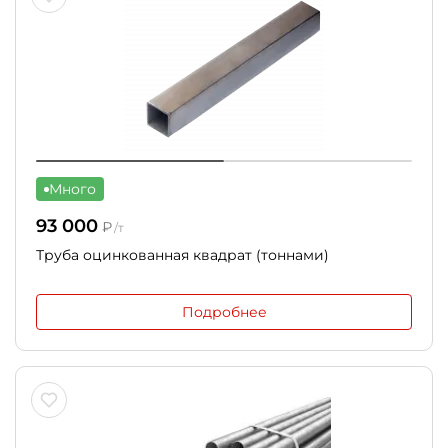
Много
93 000
₽
/т
Труба оцинкованная квадрат (тоннами)
Подробнее