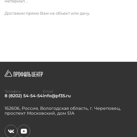
материал. ,
Доставим прямо Вам на объект или дачу.
Телефон
Email
8 (8202) 54-54-54
info@pf35.ru
162606, Россия, Вологодская область, г. Череповец,
проспект Московский, дом 51А