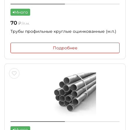
Много
70
₽
/п.м.
Трубы профильные круглые оцинкованные (м.п.)
Подробнее
Много