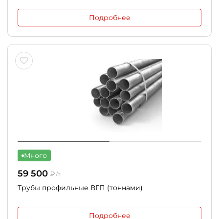
Подробнее
Много
59 500
₽
/т
Трубы профильные ВГП (тоннами)
Подробнее