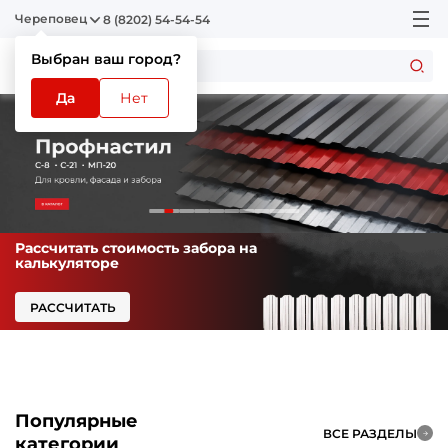
Череповец
8 (8202) 54-54-54
Выбран ваш город?
Да
Нет
Рассчитать стоимость забора на
калькуляторе
РАССЧИТАТЬ
Популярные
ВСЕ РАЗДЕЛЫ
категории