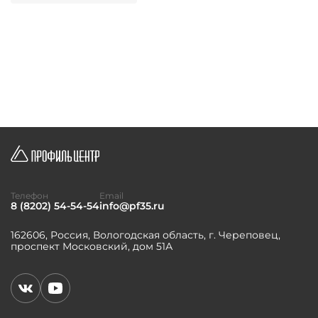
Телефон
Email
8 (8202) 54-54-54
info@pf35.ru
162606, Россия, Вологодская область, г. Череповец,
проспект Московский, дом 51А