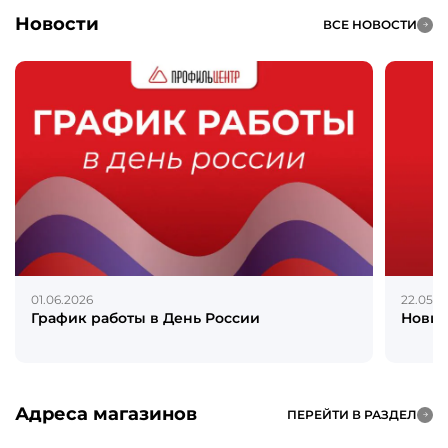
Новости
ВСЕ НОВОСТИ
01.06.2026
22.05.2
График работы в День России
Новин
Адреса магазинов
ПЕРЕЙТИ В РАЗДЕЛ