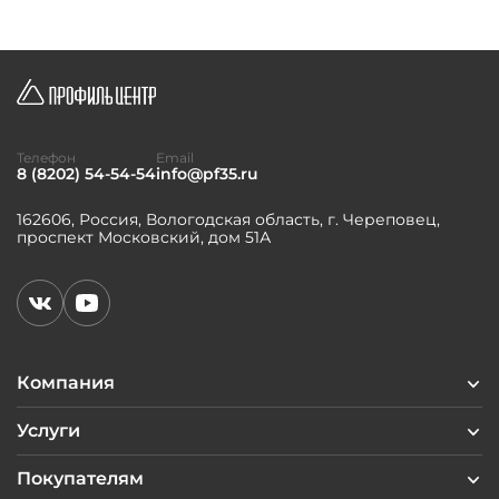
Телефон
Email
8 (8202) 54-54-54
info@pf35.ru
162606, Россия, Вологодская область, г. Череповец,
проспект Московский, дом 51А
Компания
Услуги
Покупателям