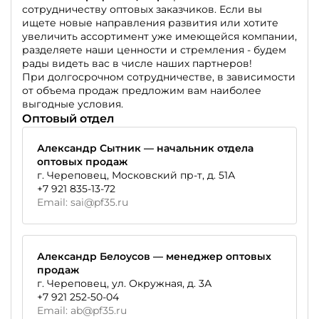
сотрудничеству оптовых заказчиков. Если вы
ищете новые направления развития или хотите
увеличить ассортимент уже имеющейся компании,
разделяете наши ценности и стремления - будем
рады видеть вас в числе наших партнеров!
При долгосрочном сотрудничестве, в зависимости
от объема продаж предложим вам наиболее
выгодные условия.
Оптовый отдел
Александр Сытник
— начальник отдела
оптовых продаж
г. Череповец, Московский пр-т,
д. 51А
+7 921 835-13-72
Email:
sai@pf35.ru
Александр Белоусов — менеджер оптовых
продаж
г. Череповец, ул. Окружная,
д. 3А
+7 921 252-50-04
Email:
ab@pf35.ru