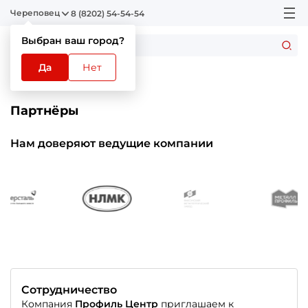
Череповец
8 (8202) 54-54-54
Выбран ваш город?
Да
Нет
Главная
Партнёры
Партнёры
Нам доверяют ведущие компании
Сотрудничество
Компания
Профиль Центр
приглашаем к