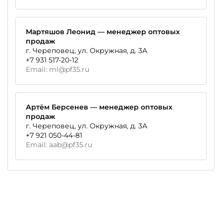
Мартяшов Леонид — менеджер оптовых
продаж
г. Череповец, ул. Окружная,
д. 3А
+7 931 517-20-12
Email:
ml@pf35.ru
Артём Берсенев — менеджер оптовых
продаж
г. Череповец, ул. Окружная,
д. 3А
+7 921 050-44-81
Email:
aab@pf35.ru